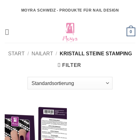
Zum
MOYRA SCHWEIZ - PRODUKTE FÜR NAIL DESIGN
Inhalt
springen
0
START
/
NAILART
/
KRISTALL STEINE STAMPING
FILTER