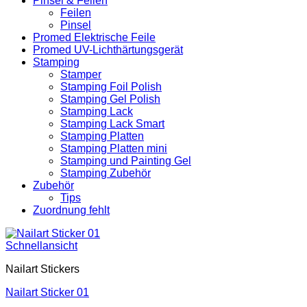
Pinsel & Feilen
Feilen
Pinsel
Promed Elektrische Feile
Promed UV-Lichthärtungsgerät
Stamping
Stamper
Stamping Foil Polish
Stamping Gel Polish
Stamping Lack
Stamping Lack Smart
Stamping Platten
Stamping Platten mini
Stamping und Painting Gel
Stamping Zubehör
Zubehör
Tips
Zuordnung fehlt
Schnellansicht
Nailart Stickers
Nailart Sticker 01