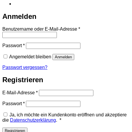
Anmelden
Erforderlich
Benutzername oder E-Mail-Adresse
*
Erforderlich
Passwort
*
Angemeldet bleiben
Anmelden
Passwort vergessen?
Registrieren
Erforderlich
E-Mail-Adresse
*
Erforderlich
Passwort
*
Ja, ich möchte ein Kundenkonto eröffnen und akzeptiere
Erforderlich
die
Datenschutzerklärung
.
*
Registrieren