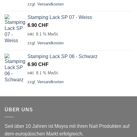
zzgl.
Versandkosten
Stamping Lack SP 07 - Weiss
6.90
CHF
inkl. 8.1 % MwSt.
zzgl.
Versandkosten
Stamping Lack SP 06 - Schwarz
6.90
CHF
inkl. 8.1 % MwSt.
zzgl.
Versandkosten
ÜBER UNS
Seit über 10 Jahren ist Moyra mit ihren Nail Produkten auf
dem europäischen Markt erfolgreich.