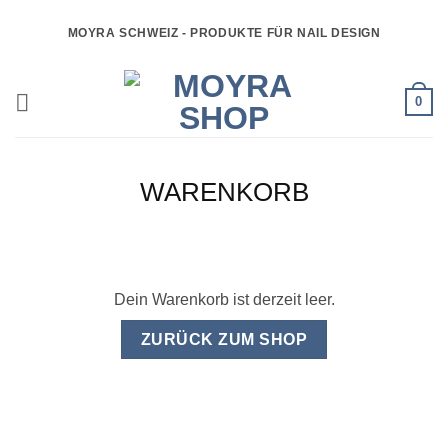
Zum
MOYRA SCHWEIZ - PRODUKTE FÜR NAIL DESIGN
Inhalt
springen
0
WARENKORB
Dein Warenkorb ist derzeit leer.
ZURÜCK ZUM SHOP