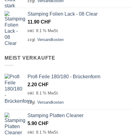
zzgl.
Versandkosten
Stamping Folien Lack - 08 Clear
11.90
CHF
inkl. 8.1 % MwSt.
zzgl.
Versandkosten
MEIST VERKAUFTE
Profi Feile 180/180 - Brückenform
2.20
CHF
inkl. 8.1 % MwSt.
zzgl.
Versandkosten
Stamping Platten Cleaner
5.90
CHF
inkl. 8.1 % MwSt.