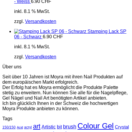
- Weiss
6.90
CHF
inkl. 8.1 % MwSt.
zzgl.
Versandkosten
Stamping Lack SP
06 - Schwarz
6.90
CHF
inkl. 8.1 % MwSt.
zzgl.
Versandkosten
Über uns
Seit über 10 Jahren ist Moyra mit ihren Nail Produkten auf
dem europäischen Markt erfolgreich.
Der Erfolg hat es Moyra ermöglicht die Produkte Palette
stetig zu erweitern. Nun können Sie alle für die Nagelpflege,
Gel Nägel und Nail Art benötigten Artikel anbieten.
Ich bin glücklich Ihnen in der Schweiz die hochwertigen
Moyra Produkte anbieten zu können.
Tags
Colour Gel
art
brush
Artistic
bit
Crystal
150/150
acryl
Acid