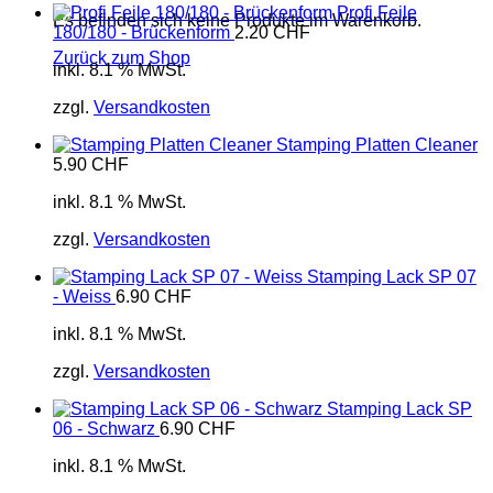
Profi Feile
Es befinden sich keine Produkte im Warenkorb.
180/180 - Brückenform
2.20
CHF
Zurück zum Shop
inkl. 8.1 % MwSt.
zzgl.
Versandkosten
Stamping Platten Cleaner
5.90
CHF
inkl. 8.1 % MwSt.
zzgl.
Versandkosten
Stamping Lack SP 07
- Weiss
6.90
CHF
inkl. 8.1 % MwSt.
zzgl.
Versandkosten
Stamping Lack SP
06 - Schwarz
6.90
CHF
inkl. 8.1 % MwSt.