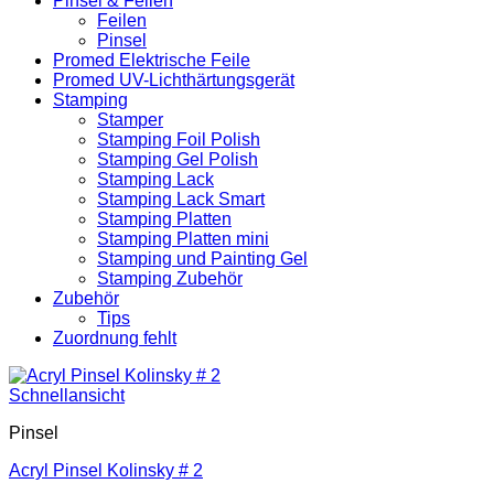
Pinsel & Feilen
Feilen
Pinsel
Promed Elektrische Feile
Promed UV-Lichthärtungsgerät
Stamping
Stamper
Stamping Foil Polish
Stamping Gel Polish
Stamping Lack
Stamping Lack Smart
Stamping Platten
Stamping Platten mini
Stamping und Painting Gel
Stamping Zubehör
Zubehör
Tips
Zuordnung fehlt
Schnellansicht
Pinsel
Acryl Pinsel Kolinsky # 2