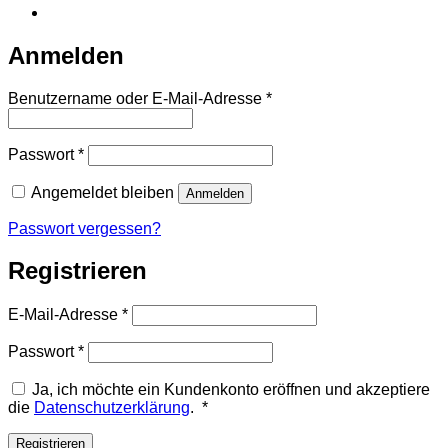
Anmelden
Erforderlich
Benutzername oder E-Mail-Adresse
*
Erforderlich
Passwort
*
Angemeldet bleiben
Anmelden
Passwort vergessen?
Registrieren
Erforderlich
E-Mail-Adresse
*
Erforderlich
Passwort
*
Ja, ich möchte ein Kundenkonto eröffnen und akzeptiere
Erforderlich
die
Datenschutzerklärung
.
*
Registrieren