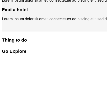
Lorem ipsum dolor sit amet, consectetuer adipiscing elit, se
Find a hotel
Lorem ipsum dolor sit amet, consectetuer adipiscing elit, se
Thing to do
Go Explore