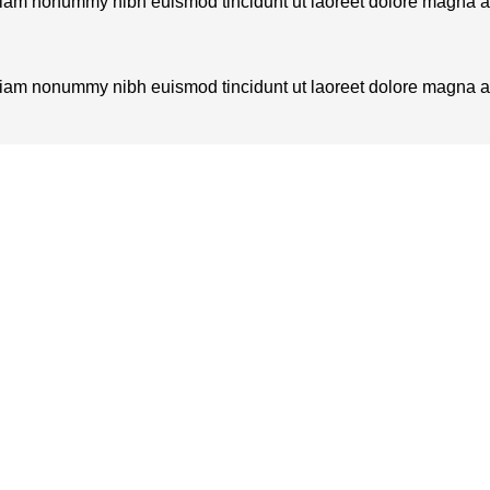
d diam nonummy nibh euismod tincidunt ut laoreet dolore magna 
d diam nonummy nibh euismod tincidunt ut laoreet dolore magna 