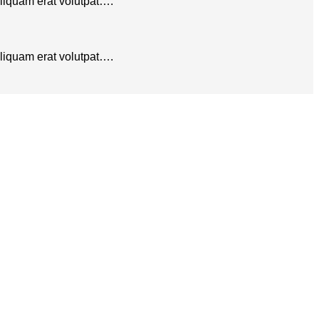
aliquam erat volutpat….
aliquam erat volutpat….