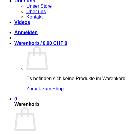
Über uns
Unser Store
Über uns
Kontakt
Videos
Anmelden
Warenkorb /
0.00
CHF
0
Es befinden sich keine Produkte im Warenkorb.
Zurück zum Shop
0
Warenkorb