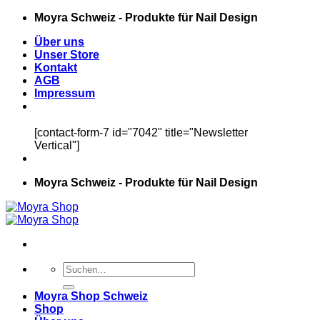
Zum
Moyra Schweiz - Produkte für Nail Design
Inhalt
Über uns
springen
Unser Store
Kontakt
AGB
Impressum
[contact-form-7 id="7042" title="Newsletter
Vertical"]
Moyra Schweiz - Produkte für Nail Design
Suchen
nach:
Moyra Shop Schweiz
Shop