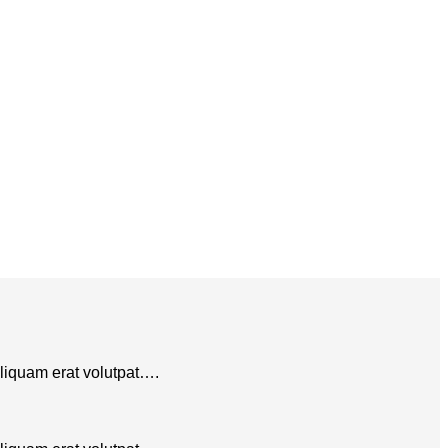
aliquam erat volutpat….