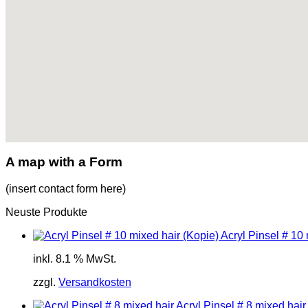
A map with a Form
(insert contact form here)
Neuste Produkte
Acryl Pinsel # 10 
inkl. 8.1 % MwSt.
zzgl.
Versandkosten
Acryl Pinsel # 8 mixed hair