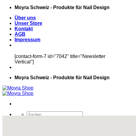
Zum
Moyra Schweiz - Produkte für Nail Design
Inhalt
Über uns
springen
Unser Store
Kontakt
AGB
Impressum
[contact-form-7 id="7042" title="Newsletter
Vertical"]
Moyra Schweiz - Produkte für Nail Design
Suchen
nach:
Moyra Shop Schweiz
Shop