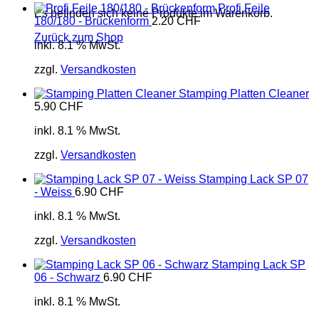
Profi Feile
Es befinden sich keine Produkte im Warenkorb.
180/180 - Brückenform
2.20
CHF
Zurück zum Shop
inkl. 8.1 % MwSt.
zzgl.
Versandkosten
Stamping Platten Cleaner
5.90
CHF
inkl. 8.1 % MwSt.
zzgl.
Versandkosten
Stamping Lack SP 07
- Weiss
6.90
CHF
inkl. 8.1 % MwSt.
zzgl.
Versandkosten
Stamping Lack SP
06 - Schwarz
6.90
CHF
inkl. 8.1 % MwSt.