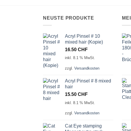
NEUSTE PRODUKTE
ME
Acryl Pinsel # 10
mixed hair (Kopie)
16.50
CHF
inkl. 8.1 % MwSt.
zzgl.
Versandkosten
Acryl Pinsel # 8 mixed
hair
15.50
CHF
inkl. 8.1 % MwSt.
zzgl.
Versandkosten
Cat Eye stamping