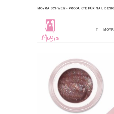
Zum
MOYRA SCHWEIZ - PRODUKTE FÜR NAIL DESI
Inhalt
springen
MOYR