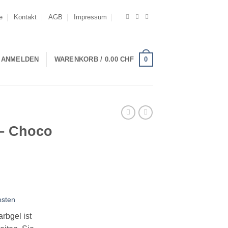
e
Kontakt
AGB
Impressum
0
ANMELDEN
WARENKORB /
0.00
CHF
 – Choco
osten
rbgel ist