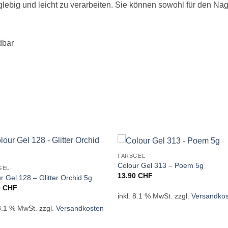
glebig und leicht zu verarbeiten. Sie können sowohl für den Nag
dbar
FARBGEL
Colour Gel 313 – Poem 5g
GEL
13.90
CHF
r Gel 128 – Glitter Orchid 5g
0
CHF
inkl. 8.1 % MwSt.
zzgl.
Versandko
 8.1 % MwSt.
zzgl.
Versandkosten