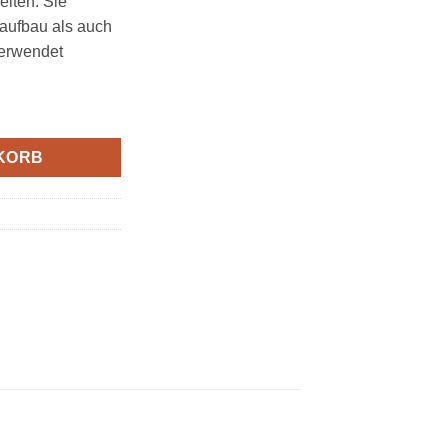
eiten. Sie
aufbau als auch
verwendet
KORB