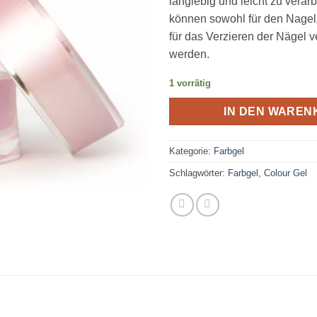
langlebig und leicht zu verarb
können sowohl für den Nagel
für das Verzieren der Nägel 
werden.
1 vorrätig
IN DEN WAREN
Kategorie:
Farbgel
Schlagwörter:
Farbgel
,
Colour Gel