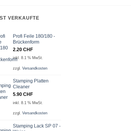
IST VERKAUFTE
Profi Feile 180/180 -
Brückenform
2.20
CHF
inkl. 8.1 % MwSt.
zzgl.
Versandkosten
Stamping Platten
Cleaner
5.90
CHF
inkl. 8.1 % MwSt.
zzgl.
Versandkosten
Stamping Lack SP 07 -