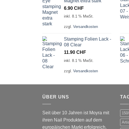
Magnet extra stark
6.90
CHF
inkl. 8.1 % MwSt.
zzgl.
Versandkosten
Stamping Folien Lack -
08 Clear
11.90
CHF
inkl. 8.1 % MwSt.
zzgl.
Versandkosten
ÜBER UNS
TA
Seit über 10 Jahren ist Moyra mit
150
ihren Nail Produkten auf dem
Arti
europäischen Markt erfolgreich.