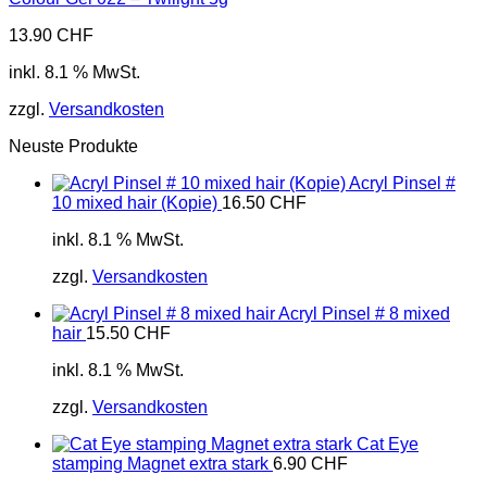
13.90
CHF
inkl. 8.1 % MwSt.
zzgl.
Versandkosten
Neuste Produkte
Acryl Pinsel #
10 mixed hair (Kopie)
16.50
CHF
inkl. 8.1 % MwSt.
zzgl.
Versandkosten
Acryl Pinsel # 8 mixed
hair
15.50
CHF
inkl. 8.1 % MwSt.
zzgl.
Versandkosten
Cat Eye
stamping Magnet extra stark
6.90
CHF