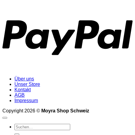
P
Über uns
Unser Store
Kontakt
AGB
Impressum
Copyright 2026 ©
Moyra Shop Schweiz
Suchen
nach: