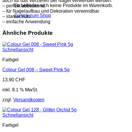
auch für das Verzieren der Nägel verwendet werden.
Es befinden sich keine Produkte im Warenkorb.
– perfekt abdeckend
– für Nagelaufbau und Dekoration verwendbar
Zurück zum Shop
– starker Halt
– einfache Anwendung
Ähnliche Produkte
Schnellansicht
Farbgel
Colour Gel 008 – Sweet Pink 5g
13.90
CHF
inkl. 8.1 % MwSt.
zzgl.
Versandkosten
Schnellansicht
Farbgel