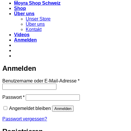
Moyra Shop Schweiz
Shop
Über uns
Unser Store
Über uns
Kontakt
Videos
Anmelden
Anmelden
Erforderlich
Benutzername oder E-Mail-Adresse
*
Erforderlich
Passwort
*
Angemeldet bleiben
Anmelden
Passwort vergessen?