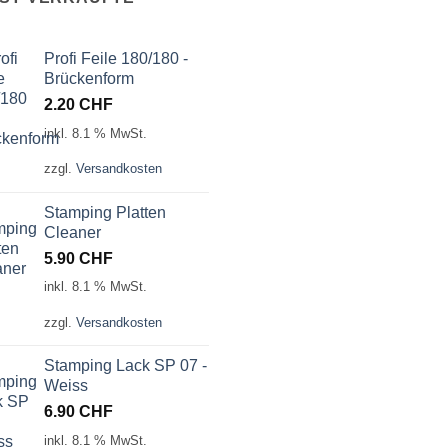
Profi Feile 180/180 -
Brückenform
2.20
CHF
inkl. 8.1 % MwSt.
zzgl.
Versandkosten
Stamping Platten
Cleaner
5.90
CHF
inkl. 8.1 % MwSt.
zzgl.
Versandkosten
Stamping Lack SP 07 -
Weiss
6.90
CHF
inkl. 8.1 % MwSt.