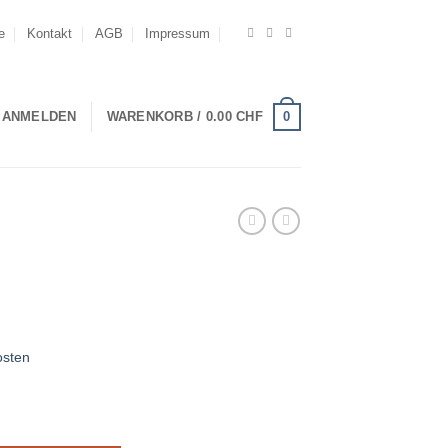
e
Kontakt
AGB
Impressum
0
ANMELDEN
WARENKORB /
0.00
CHF
osten