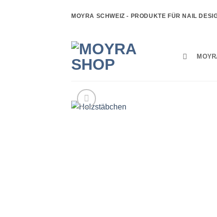
Zum
MOYRA SCHWEIZ - PRODUKTE FÜR NAIL DESI
Inhalt
springen
MOYR