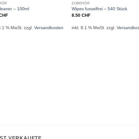
HÖR
ZUBEHÖR
leaner – 100ml
Wipes fusselfrei – 540 Stück
CHF
8.50
CHF
 8.1 % MwSt.
zzgl.
Versandkosten
inkl. 8.1 % MwSt.
zzgl.
Versandko
IST VERKAUFTE