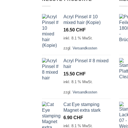
Acryl Pinsel # 10
mixed hair (Kopie)
16.50
CHF
inkl. 8.1 % MwSt.
zzgl.
Versandkosten
Acryl Pinsel # 8 mixed
hair
15.50
CHF
inkl. 8.1 % MwSt.
zzgl.
Versandkosten
Cat Eye stamping
Magnet extra stark
6.90
CHF
inkl. 8.1 % MwSt.