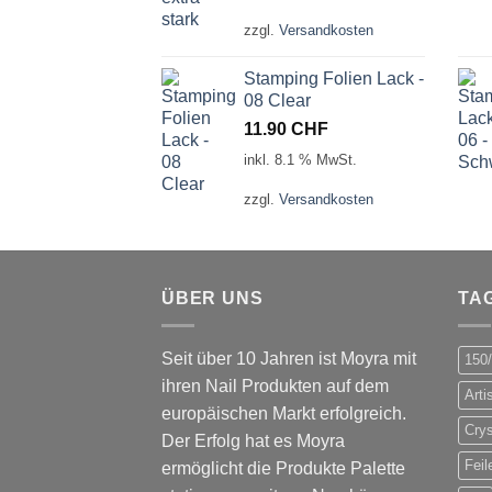
zzgl.
Versandkosten
Stamping Folien Lack -
08 Clear
11.90
CHF
inkl. 8.1 % MwSt.
zzgl.
Versandkosten
ÜBER UNS
TA
Seit über 10 Jahren ist Moyra mit
150
ihren Nail Produkten auf dem
Arti
europäischen Markt erfolgreich.
Crys
Der Erfolg hat es Moyra
Feil
ermöglicht die Produkte Palette