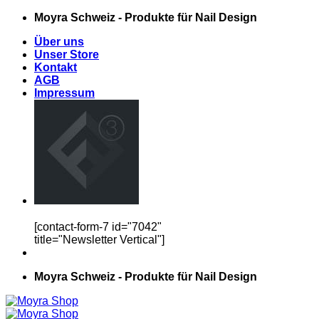
Zum
Moyra Schweiz - Produkte für Nail Design
Inhalt
Über uns
springen
Unser Store
Kontakt
AGB
Impressum
[contact-form-7 id="7042"
title="Newsletter Vertical"]
Moyra Schweiz - Produkte für Nail Design