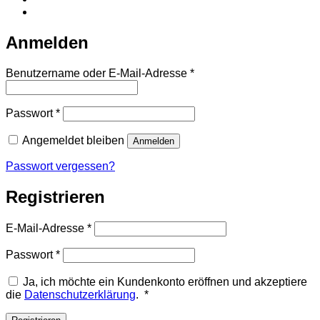
Anmelden
Erforderlich
Benutzername oder E-Mail-Adresse
*
Erforderlich
Passwort
*
Angemeldet bleiben
Anmelden
Passwort vergessen?
Registrieren
Erforderlich
E-Mail-Adresse
*
Erforderlich
Passwort
*
Ja, ich möchte ein Kundenkonto eröffnen und akzeptiere
Erforderlich
die
Datenschutzerklärung
.
*