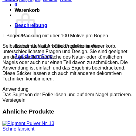
Menge
0
Warenkorb
Beschreibung
1 Bogen/Packung mit über 100 Motive pro Bogen
Selbstklebende Nail Art Sticker gibt es in den
Es befinden sich keine Produkte im Warenkorb.
unterschiedlichsten Fragen und Design. Sie sind geeignet
Zurück zum Shop
um die gesamte Oberfläche des Natur- oder künstlichen
Nagels oder auch nur einen Teil davon zu schmücken. Die
Anwendung ist einfach und das Ergebnis beeindruckend.
Diese Sticker lassen sich auch mit anderen dekorativen
Techniken kombinieren.
Anwendung
Das Sujet von der Folie lösen und auf dem Nagel platzieren.
Versiegeln
Ähnliche Produkte
Schnellansicht