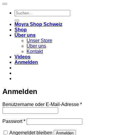
Suchen
nach:
Moyra Shop Schweiz
Shop
Über uns
Unser Store
Über uns
Kontakt
Videos
Anmelden
Anmelden
Erforderlich
Benutzername oder E-Mail-Adresse
*
Erforderlich
Passwort
*
Angemeldet bleiben
Anmelden