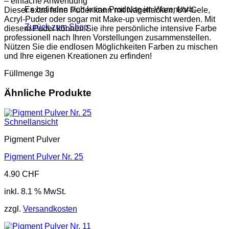
– einfache Anwendung
Es befinden sich keine Produkte im Warenkorb.
Dieser extra feine Puder kann mit Nagellacken, UV-Gele,
Acryl-Puder oder sogar mit Make-up vermischt werden. Mit
Zurück zum Shop
diesem Puder können Sie ihre persönliche intensive Farbe
professionell nach Ihren Vorstellungen zusammenstellen.
Nützen Sie die endlosen Möglichkeiten Farben zu mischen
und Ihre eigenen Kreationen zu erfinden!
Füllmenge 3g
Ähnliche Produkte
Schnellansicht
Pigment Pulver
Pigment Pulver Nr. 25
4.90
CHF
inkl. 8.1 % MwSt.
zzgl.
Versandkosten