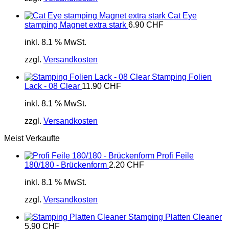
Cat Eye
stamping Magnet extra stark
6.90
CHF
inkl. 8.1 % MwSt.
zzgl.
Versandkosten
Stamping Folien
Lack - 08 Clear
11.90
CHF
inkl. 8.1 % MwSt.
zzgl.
Versandkosten
Meist Verkaufte
Profi Feile
180/180 - Brückenform
2.20
CHF
inkl. 8.1 % MwSt.
zzgl.
Versandkosten
Stamping Platten Cleaner
5.90
CHF