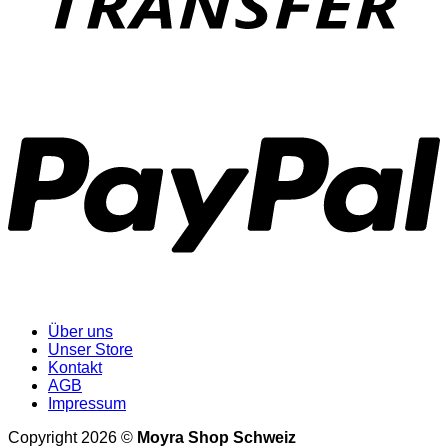
P
Über uns
Unser Store
Kontakt
AGB
Impressum
Copyright 2026 ©
Moyra Shop Schweiz