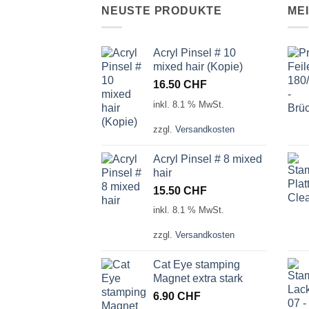
NEUSTE PRODUKTE
ME
Acryl Pinsel # 10
mixed hair (Kopie)
16.50
CHF
inkl. 8.1 % MwSt.
zzgl.
Versandkosten
Acryl Pinsel # 8 mixed
hair
15.50
CHF
inkl. 8.1 % MwSt.
zzgl.
Versandkosten
Cat Eye stamping
Magnet extra stark
6.90
CHF