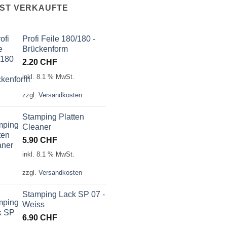
IST VERKAUFTE
Profi Feile 180/180 -
Brückenform
2.20
CHF
inkl. 8.1 % MwSt.
zzgl.
Versandkosten
Stamping Platten
Cleaner
5.90
CHF
inkl. 8.1 % MwSt.
zzgl.
Versandkosten
Stamping Lack SP 07 -
Weiss
6.90
CHF