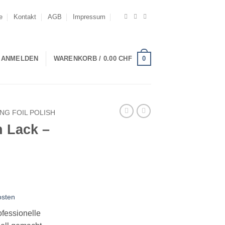
e
Kontakt
AGB
Impressum
0
ANMELDEN
WARENKORB /
0.00
CHF
NG FOIL POLISH
n Lack –
osten
fessionelle