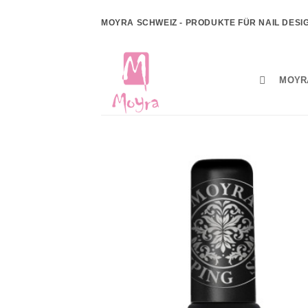
Zum
MOYRA SCHWEIZ - PRODUKTE FÜR NAIL DESI
Inhalt
springen
MOYR