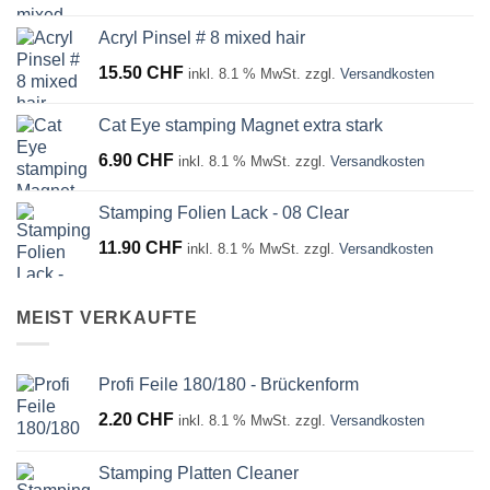
Acryl Pinsel # 8 mixed hair
15.50
CHF
inkl. 8.1 % MwSt.
zzgl.
Versandkosten
Cat Eye stamping Magnet extra stark
6.90
CHF
inkl. 8.1 % MwSt.
zzgl.
Versandkosten
Stamping Folien Lack - 08 Clear
11.90
CHF
inkl. 8.1 % MwSt.
zzgl.
Versandkosten
MEIST VERKAUFTE
Profi Feile 180/180 - Brückenform
2.20
CHF
inkl. 8.1 % MwSt.
zzgl.
Versandkosten
Stamping Platten Cleaner