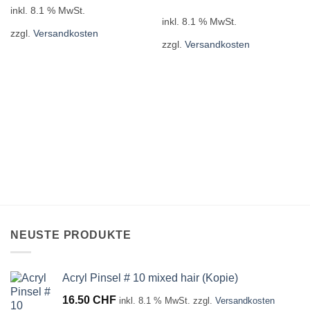
Preis
Preis
inkl. 8.1 % MwSt.
war:
ist:
13.90 CHF
9.90 CHF.
inkl. 8.1 % MwSt.
zzgl.
Versandkosten
zzgl.
Versandkosten
NEUSTE PRODUKTE
Acryl Pinsel # 10 mixed hair (Kopie)
16.50
CHF
inkl. 8.1 % MwSt.
zzgl.
Versandkosten