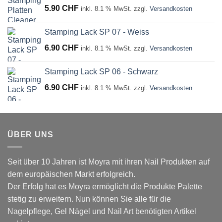
5.90
CHF
inkl. 8.1 % MwSt.
zzgl.
Versandkosten
Stamping Lack SP 07 - Weiss
6.90
CHF
inkl. 8.1 % MwSt.
zzgl.
Versandkosten
Stamping Lack SP 06 - Schwarz
6.90
CHF
inkl. 8.1 % MwSt.
zzgl.
Versandkosten
ÜBER UNS
Seit über 10 Jahren ist Moyra mit ihren Nail Produkten auf
dem europäischen Markt erfolgreich.
Der Erfolg hat es Moyra ermöglicht die Produkte Palette
stetig zu erweitern. Nun können Sie alle für die
Nagelpflege, Gel Nägel und Nail Art benötigten Artikel