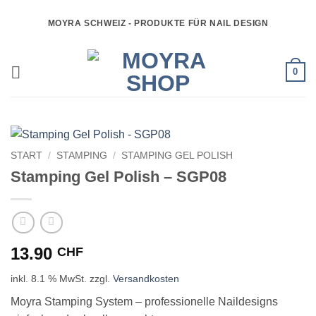
Zum
MOYRA SCHWEIZ - PRODUKTE FÜR NAIL DESIGN
Inhalt
springen
0
START
/
STAMPING
/
STAMPING GEL POLISH
Stamping Gel Polish – SGP08
13.90
CHF
inkl. 8.1 % MwSt.
zzgl.
Versandkosten
Moyra Stamping System – professionelle Naildesigns