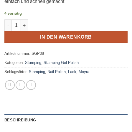
einfach und schnell gemacht
4 vorrätig
Stamping Gel Polish - SGP08 Menge
IN DEN WARENKORB
Artikelnummer:
SGP08
Kategorien:
Stamping
,
Stamping Gel Polish
Schlagwörter:
Stamping
,
Nail Polish
,
Lack
,
Moyra
BESCHREIBUNG