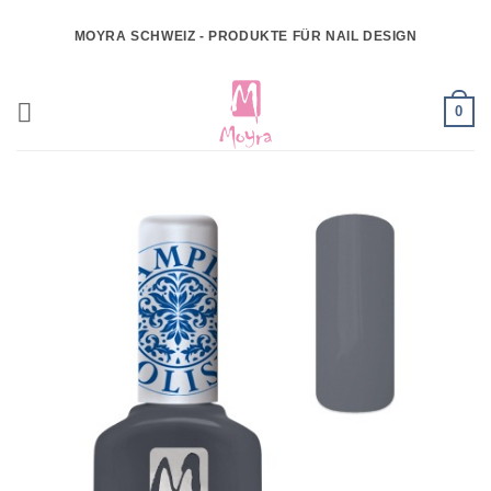
Zum
MOYRA SCHWEIZ - PRODUKTE FÜR NAIL DESIGN
Inhalt
springen
0