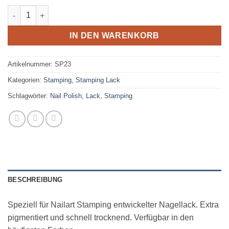
Stamping Lack SP 23 - Grau Menge
IN DEN WARENKORB
Artikelnummer:
SP23
Kategorien:
Stamping
,
Stamping Lack
Schlagwörter:
Nail Polish
,
Lack
,
Stamping
BESCHREIBUNG
Speziell für Nailart Stamping entwickelter Nagellack. Extra
pigmentiert und schnell trocknend. Verfügbar in den