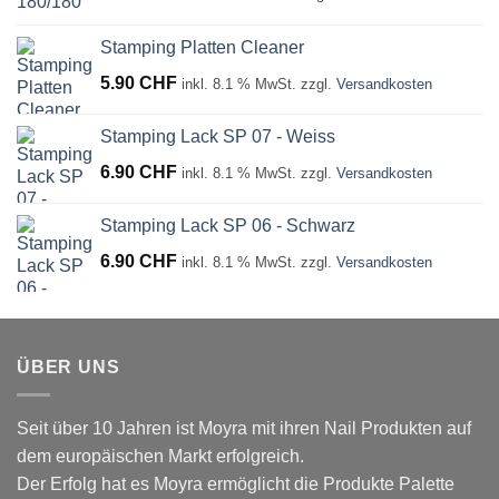
Stamping Platten Cleaner
5.90
CHF
inkl. 8.1 % MwSt.
zzgl.
Versandkosten
Stamping Lack SP 07 - Weiss
6.90
CHF
inkl. 8.1 % MwSt.
zzgl.
Versandkosten
Stamping Lack SP 06 - Schwarz
6.90
CHF
inkl. 8.1 % MwSt.
zzgl.
Versandkosten
ÜBER UNS
Seit über 10 Jahren ist Moyra mit ihren Nail Produkten auf
dem europäischen Markt erfolgreich.
Der Erfolg hat es Moyra ermöglicht die Produkte Palette