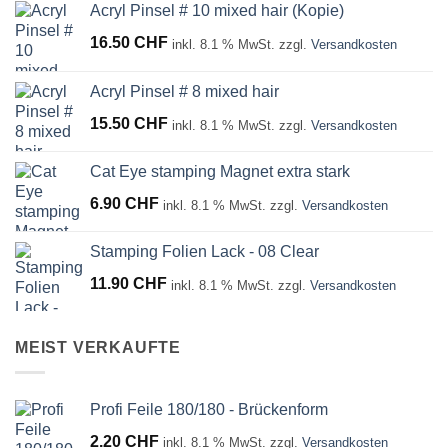
Acryl Pinsel # 10 mixed hair (Kopie)
16.50
CHF
inkl. 8.1 % MwSt.
zzgl.
Versandkosten
Acryl Pinsel # 8 mixed hair
15.50
CHF
inkl. 8.1 % MwSt.
zzgl.
Versandkosten
Cat Eye stamping Magnet extra stark
6.90
CHF
inkl. 8.1 % MwSt.
zzgl.
Versandkosten
Stamping Folien Lack - 08 Clear
11.90
CHF
inkl. 8.1 % MwSt.
zzgl.
Versandkosten
MEIST VERKAUFTE
Profi Feile 180/180 - Brückenform
2.20
CHF
inkl. 8.1 % MwSt.
zzgl.
Versandkosten