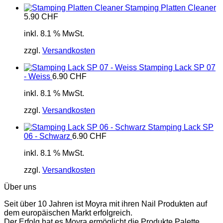
Stamping Platten Cleaner
5.90
CHF
inkl. 8.1 % MwSt.
zzgl.
Versandkosten
Stamping Lack SP 07
- Weiss
6.90
CHF
inkl. 8.1 % MwSt.
zzgl.
Versandkosten
Stamping Lack SP
06 - Schwarz
6.90
CHF
inkl. 8.1 % MwSt.
zzgl.
Versandkosten
Über uns
Seit über 10 Jahren ist Moyra mit ihren Nail Produkten auf
dem europäischen Markt erfolgreich.
Der Erfolg hat es Moyra ermöglicht die Produkte Palette