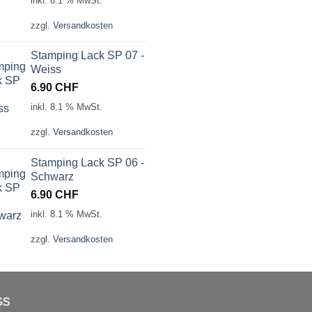
inkl. 8.1 % MwSt.
zzgl.
Versandkosten
Stamping Lack SP 07 -
Weiss
6.90
CHF
inkl. 8.1 % MwSt.
zzgl.
Versandkosten
Stamping Lack SP 06 -
Schwarz
6.90
CHF
inkl. 8.1 % MwSt.
zzgl.
Versandkosten
GS