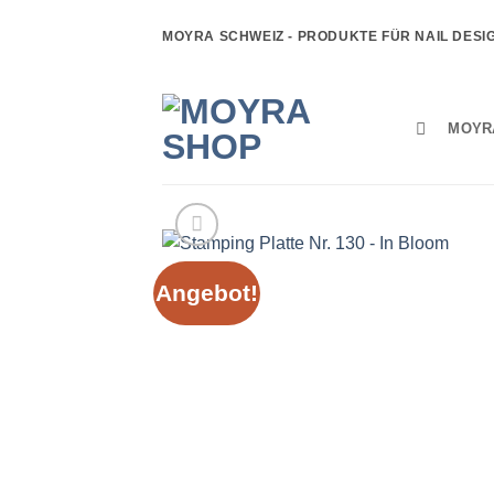
Zum
MOYRA SCHWEIZ - PRODUKTE FÜR NAIL DESI
Inhalt
springen
MOYR
Angebot!