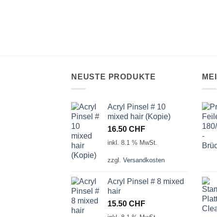
NEUSTE PRODUKTE
ME
Acryl Pinsel # 10
mixed hair (Kopie)
16.50
CHF
inkl. 8.1 % MwSt.
zzgl.
Versandkosten
Acryl Pinsel # 8 mixed
hair
15.50
CHF