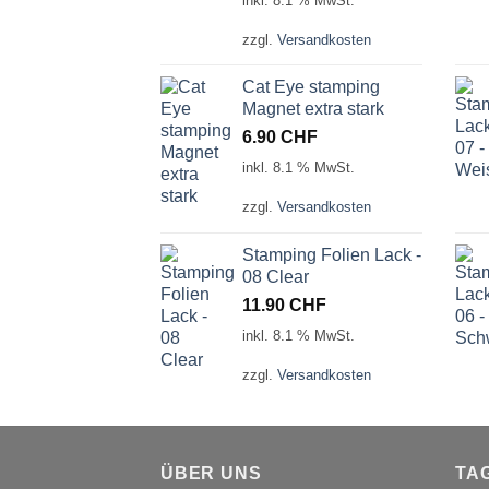
inkl. 8.1 % MwSt.
zzgl.
Versandkosten
Cat Eye stamping
Magnet extra stark
6.90
CHF
inkl. 8.1 % MwSt.
zzgl.
Versandkosten
Stamping Folien Lack -
08 Clear
11.90
CHF
inkl. 8.1 % MwSt.
zzgl.
Versandkosten
ÜBER UNS
TA