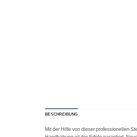
BESCHREIBUNG
Mit der Hilfe von dieser professionellen S
Handhabung ist der Erfolg garantiert. Neu