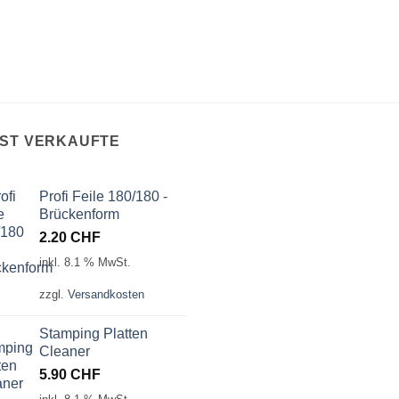
IST VERKAUFTE
Profi Feile 180/180 -
Brückenform
2.20
CHF
inkl. 8.1 % MwSt.
zzgl.
Versandkosten
Stamping Platten
Cleaner
5.90
CHF