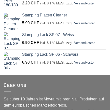
2.20
CHF
inkl. 8.1 % MwSt.
zzgl.
Versandkosten
Stamping Platten Cleaner
5.90
CHF
inkl. 8.1 % MwSt.
zzgl.
Versandkosten
Stamping Lack SP 07 - Weiss
6.90
CHF
inkl. 8.1 % MwSt.
zzgl.
Versandkosten
Stamping Lack SP 06 - Schwarz
6.90
CHF
inkl. 8.1 % MwSt.
zzgl.
Versandkosten
ÜBER UNS
Seit über 10 Jahren ist Moyra mit ihren Nail Produkten auf
dem europäischen Markt erfolgreich.