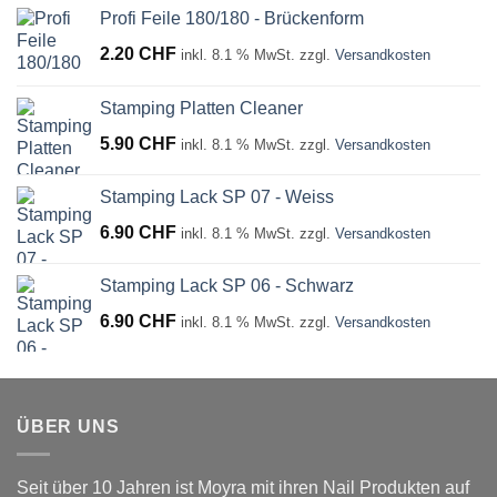
Profi Feile 180/180 - Brückenform
2.20
CHF
inkl. 8.1 % MwSt.
zzgl.
Versandkosten
Stamping Platten Cleaner
5.90
CHF
inkl. 8.1 % MwSt.
zzgl.
Versandkosten
Stamping Lack SP 07 - Weiss
6.90
CHF
inkl. 8.1 % MwSt.
zzgl.
Versandkosten
Stamping Lack SP 06 - Schwarz
6.90
CHF
inkl. 8.1 % MwSt.
zzgl.
Versandkosten
ÜBER UNS
Seit über 10 Jahren ist Moyra mit ihren Nail Produkten auf