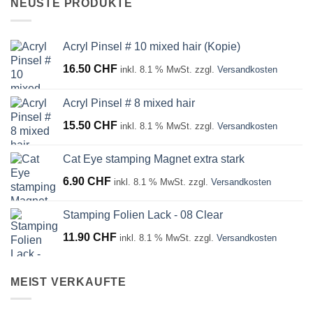
NEUSTE PRODUKTE
Acryl Pinsel # 10 mixed hair (Kopie)
16.50
CHF
inkl. 8.1 % MwSt.
zzgl.
Versandkosten
Acryl Pinsel # 8 mixed hair
15.50
CHF
inkl. 8.1 % MwSt.
zzgl.
Versandkosten
Cat Eye stamping Magnet extra stark
6.90
CHF
inkl. 8.1 % MwSt.
zzgl.
Versandkosten
Stamping Folien Lack - 08 Clear
11.90
CHF
inkl. 8.1 % MwSt.
zzgl.
Versandkosten
MEIST VERKAUFTE