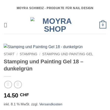
Zum
MOYRA SCHWEIZ - PRODUKTE FÜR NAIL DESIGN
Inhalt
springen
0
START
/
STAMPING
/
STAMPING UND PAINTING GEL
Stamping und Painting Gel 18 –
dunkelgrün
14.50
CHF
inkl. 8.1 % MwSt.
zzgl.
Versandkosten