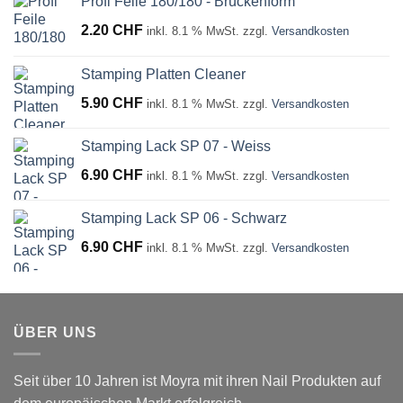
Profi Feile 180/180 - Brückenform
2.20
CHF
inkl. 8.1 % MwSt.
zzgl.
Versandkosten
Stamping Platten Cleaner
5.90
CHF
inkl. 8.1 % MwSt.
zzgl.
Versandkosten
Stamping Lack SP 07 - Weiss
6.90
CHF
inkl. 8.1 % MwSt.
zzgl.
Versandkosten
Stamping Lack SP 06 - Schwarz
6.90
CHF
inkl. 8.1 % MwSt.
zzgl.
Versandkosten
ÜBER UNS
Seit über 10 Jahren ist Moyra mit ihren Nail Produkten auf