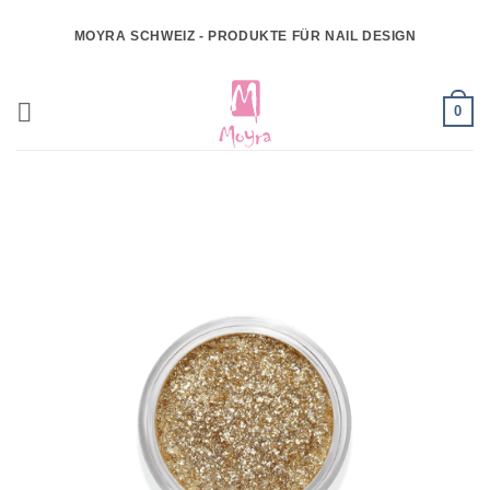
Zum
MOYRA SCHWEIZ - PRODUKTE FÜR NAIL DESIGN
Inhalt
springen
0