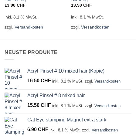
13.90
CHF
13.90
CHF
inkl. 8.1 % MwSt.
inkl. 8.1 % MwSt.
zzgl.
Versandkosten
zzgl.
Versandkosten
NEUSTE PRODUKTE
Acryl Pinsel # 10 mixed hair (Kopie)
16.50
CHF
inkl. 8.1 % MwSt.
zzgl.
Versandkosten
Acryl Pinsel # 8 mixed hair
15.50
CHF
inkl. 8.1 % MwSt.
zzgl.
Versandkosten
Cat Eye stamping Magnet extra stark
6.90
CHF
inkl. 8.1 % MwSt.
zzgl.
Versandkosten