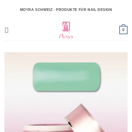
Zum
MOYRA SCHWEIZ - PRODUKTE FÜR NAIL DESIGN
Inhalt
springen
0