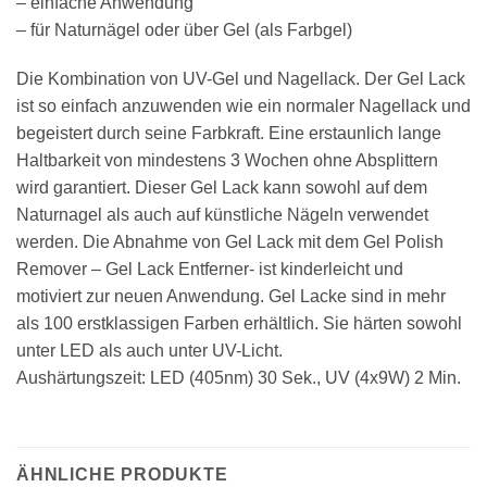
– einfache Anwendung
– für Naturnägel oder über Gel (als Farbgel)
Die Kombination von UV-Gel und Nagellack. Der Gel Lack
ist so einfach anzuwenden wie ein normaler Nagellack und
begeistert durch seine Farbkraft. Eine erstaunlich lange
Haltbarkeit von mindestens 3 Wochen ohne Absplittern
wird garantiert. Dieser Gel Lack kann sowohl auf dem
Naturnagel als auch auf künstliche Nägeln verwendet
werden. Die Abnahme von Gel Lack mit dem Gel Polish
Remover – Gel Lack Entferner- ist kinderleicht und
motiviert zur neuen Anwendung. Gel Lacke sind in mehr
als 100 erstklassigen Farben erhältlich. Sie härten sowohl
unter LED als auch unter UV-Licht.
Aushärtungszeit: LED (405nm) 30 Sek., UV (4x9W) 2 Min.
ÄHNLICHE PRODUKTE