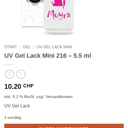
START
/
GEL
/
UV GEL LACK MINI
UV Gel Lack Mini 216 – 5.5 ml
10.20
CHF
inkl. 8.1 % MwSt.
zzgl.
Versandkosten
UV Gel Lack
1 vorrätig