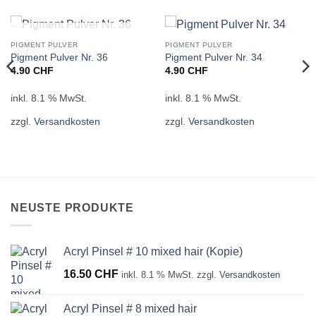
NICHT VORRÄTIG
PIGMENT PULVER
PIGMENT PULVER
Pigment Pulver Nr. 36
Pigment Pulver Nr. 34
4.90
CHF
4.90
CHF
inkl. 8.1 % MwSt.
inkl. 8.1 % MwSt.
zzgl.
Versandkosten
zzgl.
Versandkosten
NEUSTE PRODUKTE
Acryl Pinsel # 10 mixed hair (Kopie)
16.50
CHF
inkl. 8.1 % MwSt.
zzgl.
Versandkosten
Acryl Pinsel # 8 mixed hair