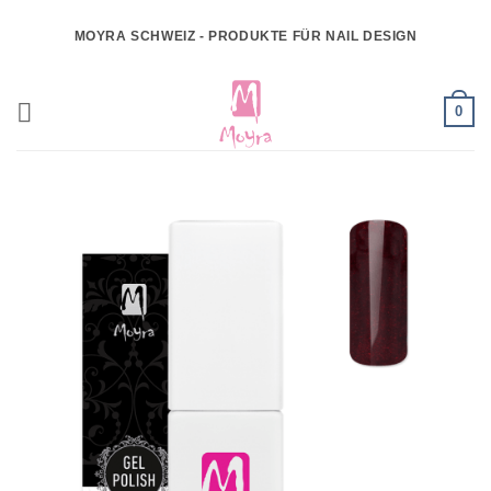
Zum
MOYRA SCHWEIZ - PRODUKTE FÜR NAIL DESIGN
Inhalt
springen
0