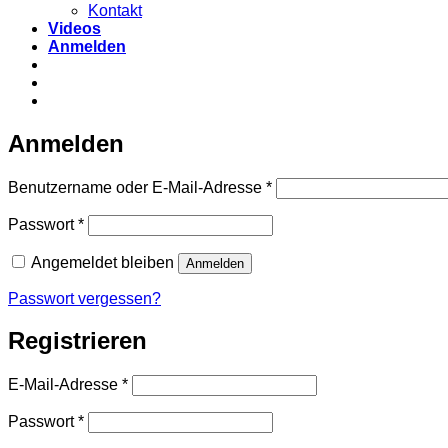
Kontakt
Videos
Anmelden
Anmelden
Erforderlich
Benutzername oder E-Mail-Adresse
*
Erforderlich
Passwort
*
Angemeldet bleiben
Anmelden
Passwort vergessen?
Registrieren
Erforderlich
E-Mail-Adresse
*
Erforderlich
Passwort
*