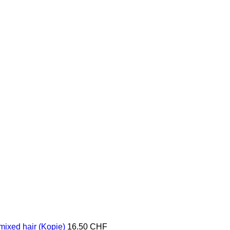
mixed hair (Kopie)
16.50
CHF