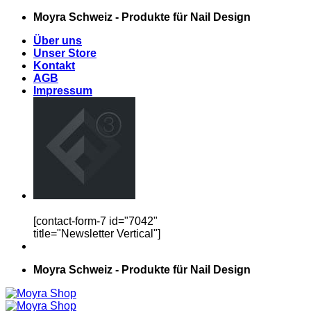
Zum
Moyra Schweiz - Produkte für Nail Design
Inhalt
Über uns
springen
Unser Store
Kontakt
AGB
Impressum
[contact-form-7 id="7042"
title="Newsletter Vertical"]
Moyra Schweiz - Produkte für Nail Design