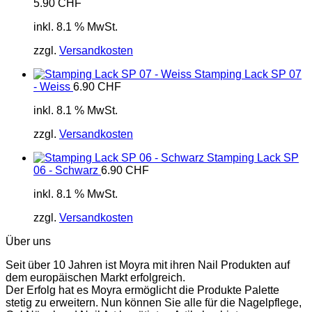
5.90
CHF
inkl. 8.1 % MwSt.
zzgl.
Versandkosten
Stamping Lack SP 07
- Weiss
6.90
CHF
inkl. 8.1 % MwSt.
zzgl.
Versandkosten
Stamping Lack SP
06 - Schwarz
6.90
CHF
inkl. 8.1 % MwSt.
zzgl.
Versandkosten
Über uns
Seit über 10 Jahren ist Moyra mit ihren Nail Produkten auf
dem europäischen Markt erfolgreich.
Der Erfolg hat es Moyra ermöglicht die Produkte Palette
stetig zu erweitern. Nun können Sie alle für die Nagelpflege,