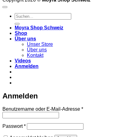
Suchen
nach:
Moyra Shop Schweiz
Shop
Über uns
Unser Store
Über uns
Kontakt
Videos
Anmelden
Anmelden
Erforderlich
Benutzername oder E-Mail-Adresse
*
Erforderlich
Passwort
*