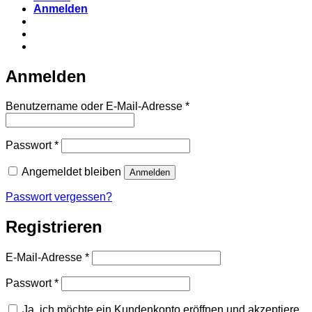
Anmelden
Anmelden
Erforderlich
Benutzername oder E-Mail-Adresse
*
Erforderlich
Passwort
*
Angemeldet bleiben
Anmelden
Passwort vergessen?
Registrieren
Erforderlich
E-Mail-Adresse
*
Erforderlich
Passwort
*
Ja, ich möchte ein Kundenkonto eröffnen und akzeptiere