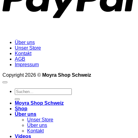
Über uns
Unser Store
Kontakt
AGB
Impressum
Copyright 2026 ©
Moyra Shop Schweiz
Suchen
nach:
Moyra Shop Schweiz
Shop
Über uns
Unser Store
Über uns
Kontakt
Videos