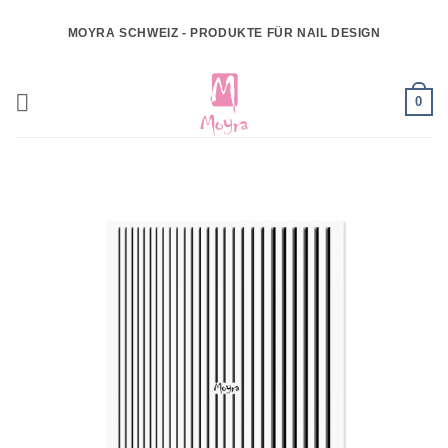
Zum
MOYRA SCHWEIZ - PRODUKTE FÜR NAIL DESIGN
Inhalt
springen
0