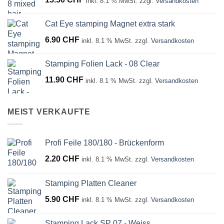
15.50
CHF
inkl. 8.1 % MwSt.
zzgl.
Versandkosten
Cat Eye stamping Magnet extra stark
6.90
CHF
inkl. 8.1 % MwSt.
zzgl.
Versandkosten
Stamping Folien Lack - 08 Clear
11.90
CHF
inkl. 8.1 % MwSt.
zzgl.
Versandkosten
MEIST VERKAUFTE
Profi Feile 180/180 - Brückenform
2.20
CHF
inkl. 8.1 % MwSt.
zzgl.
Versandkosten
Stamping Platten Cleaner
5.90
CHF
inkl. 8.1 % MwSt.
zzgl.
Versandkosten
Stamping Lack SP 07 - Weiss