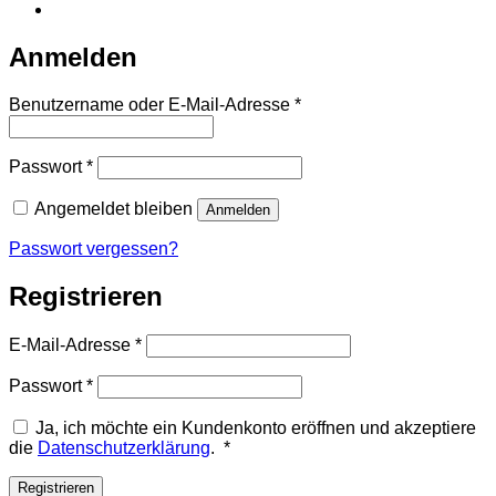
Anmelden
Erforderlich
Benutzername oder E-Mail-Adresse
*
Erforderlich
Passwort
*
Angemeldet bleiben
Anmelden
Passwort vergessen?
Registrieren
Erforderlich
E-Mail-Adresse
*
Erforderlich
Passwort
*
Ja, ich möchte ein Kundenkonto eröffnen und akzeptiere
Erforderlich
die
Datenschutzerklärung
.
*
Registrieren