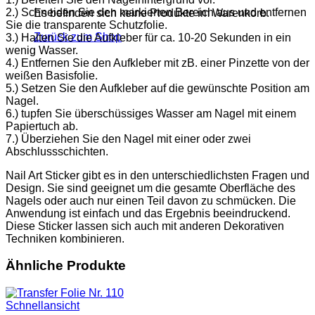
2.) Schneiden Sie den markierten Bereich aus und entfernen
Es befinden sich keine Produkte im Warenkorb.
Sie die transparente Schutzfolie.
Zurück zum Shop
3.) Halten Sie die Aufkleber für ca. 10-20 Sekunden in ein
wenig Wasser.
4.) Entfernen Sie den Aufkleber mit zB. einer Pinzette von der
weißen Basisfolie.
5.) Setzen Sie den Aufkleber auf die gewünschte Position am
Nagel.
6.) tupfen Sie überschüssiges Wasser am Nagel mit einem
Papiertuch ab.
7.) Überziehen Sie den Nagel mit einer oder zwei
Abschlussschichten.
Nail Art Sticker gibt es in den unterschiedlichsten Fragen und
Design. Sie sind geeignet um die gesamte Oberfläche des
Nagels oder auch nur einen Teil davon zu schmücken. Die
Anwendung ist einfach und das Ergebnis beeindruckend.
Diese Sticker lassen sich auch mit anderen Dekorativen
Techniken kombinieren.
Ähnliche Produkte
Schnellansicht