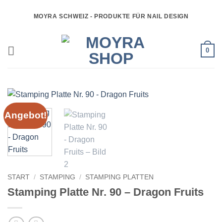
Zum
MOYRA SCHWEIZ - PRODUKTE FÜR NAIL DESIGN
Inhalt
springen
0
Angebot!
START
/
STAMPING
/
STAMPING PLATTEN
Stamping Platte Nr. 90 – Dragon Fruits