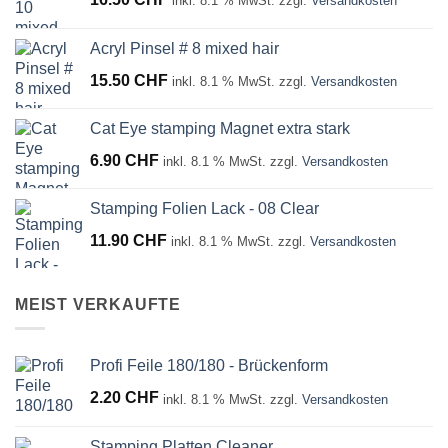
inkl. 8.1 % MwSt.
zzgl.
Versandkosten
Acryl Pinsel # 8 mixed hair
15.50
CHF
inkl. 8.1 % MwSt.
zzgl.
Versandkosten
Cat Eye stamping Magnet extra stark
6.90
CHF
inkl. 8.1 % MwSt.
zzgl.
Versandkosten
Stamping Folien Lack - 08 Clear
11.90
CHF
inkl. 8.1 % MwSt.
zzgl.
Versandkosten
MEIST VERKAUFTE
Profi Feile 180/180 - Brückenform
2.20
CHF
inkl. 8.1 % MwSt.
zzgl.
Versandkosten
Stamping Platten Cleaner