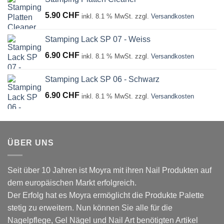
5.90
CHF
inkl. 8.1 % MwSt.
zzgl.
Versandkosten
Stamping Lack SP 07 - Weiss
6.90
CHF
inkl. 8.1 % MwSt.
zzgl.
Versandkosten
Stamping Lack SP 06 - Schwarz
6.90
CHF
inkl. 8.1 % MwSt.
zzgl.
Versandkosten
ÜBER UNS
Seit über 10 Jahren ist Moyra mit ihren Nail Produkten auf
dem europäischen Markt erfolgreich.
Der Erfolg hat es Moyra ermöglicht die Produkte Palette
stetig zu erweitern. Nun können Sie alle für die
Nagelpflege, Gel Nägel und Nail Art benötigten Artikel