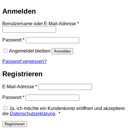
Anmelden
Erforderlich
Benutzername oder E-Mail-Adresse
*
Erforderlich
Passwort
*
Angemeldet bleiben
Anmelden
Passwort vergessen?
Registrieren
Erforderlich
E-Mail-Adresse
*
Erforderlich
Passwort
*
Ja, ich möchte ein Kundenkonto eröffnen und akzeptiere
Erforderlich
die
Datenschutzerklärung
.
*
Registrieren