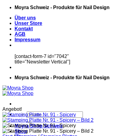
Zum
Moyra Schweiz - Produkte für Nail Design
Inhalt
Über uns
springen
Unser Store
Kontakt
AGB
Impressum
[contact-form-7 id="7042"
title="Newsletter Vertical"]
Moyra Schweiz - Produkte für Nail Design
Angebot!
Suchen
nach:
Moyra Shop Schweiz
Shop