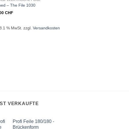
ed – The File 1030
.00
CHF
. 8.1 % MwSt.
zzgl.
Versandkosten
IST VERKAUFTE
Profi Feile 180/180 -
Brückenform