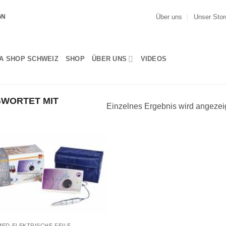
Über uns
Unser Stor
GN
A SHOP SCHWEIZ
SHOP
ÜBER UNS
VIDEOS
WORTET MIT
Einzelnes Ergebnis wird angezei
ED ELEKTRISCHE FEILE