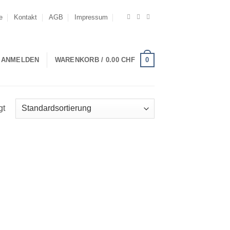
e
Kontakt
AGB
Impressum
0
ANMELDEN
WARENKORB /
0.00
CHF
gt