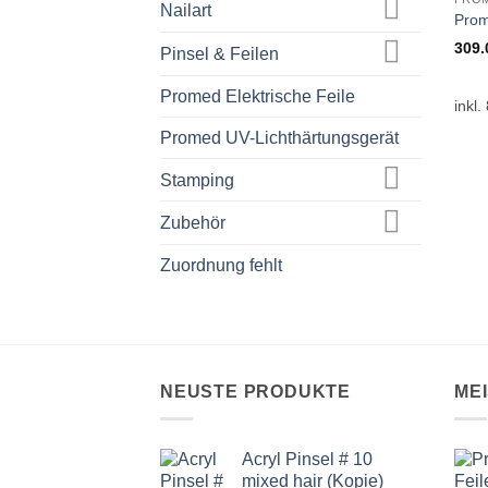
Nailart
Prom
309
Pinsel & Feilen
Promed Elektrische Feile
inkl
Promed UV-Lichthärtungsgerät
Stamping
Zubehör
Zuordnung fehlt
NEUSTE PRODUKTE
ME
Acryl Pinsel # 10
mixed hair (Kopie)