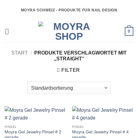
Zum
MOYRA SCHWEIZ - PRODUKTE FÜR NAIL DESIGN
Inhalt
springen
0
START
/
PRODUKTE VERSCHLAGWORTET MIT
„STRAIGHT“
FILTER
PINSEL
PINSEL
Moyra Gel Jewelry Pinsel # 2
Moyra Gel Jewelry Pinsel # 4
gerade
gerade