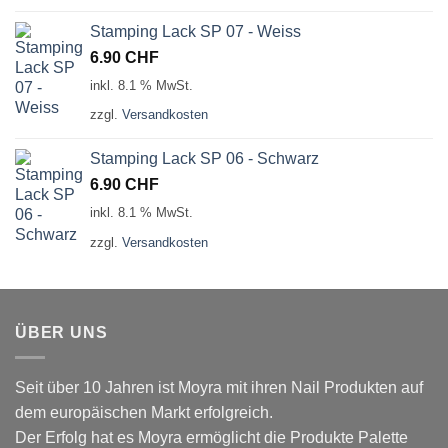
Stamping Lack SP 07 - Weiss
6.90
CHF
inkl. 8.1 % MwSt.
zzgl.
Versandkosten
Stamping Lack SP 06 - Schwarz
6.90
CHF
inkl. 8.1 % MwSt.
zzgl.
Versandkosten
ÜBER UNS
Seit über 10 Jahren ist Moyra mit ihren Nail Produkten auf
dem europäischen Markt erfolgreich.
Der Erfolg hat es Moyra ermöglicht die Produkte Palette