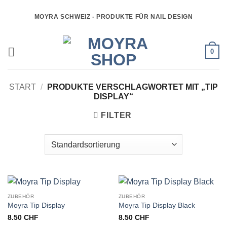
Zum
MOYRA SCHWEIZ - PRODUKTE FÜR NAIL DESIGN
Inhalt
springen
0
START
/
PRODUKTE VERSCHLAGWORTET MIT „TIP
DISPLAY“
FILTER
ZUBEHÖR
ZUBEHÖR
Moyra Tip Display
Moyra Tip Display Black
8.50
CHF
8.50
CHF