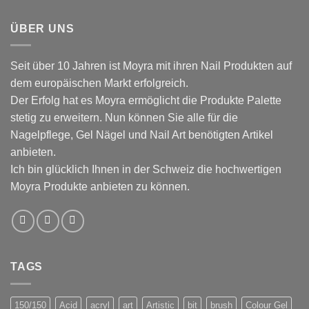
ÜBER UNS
Seit über 10 Jahren ist Moyra mit ihren Nail Produkten auf
dem europäischen Markt erfolgreich.
Der Erfolg hat es Moyra ermöglicht die Produkte Palette
stetig zu erweitern. Nun können Sie alle für die
Nagelpflege, Gel Nägel und Nail Art benötigten Artikel
anbieten.
Ich bin glücklich Ihnen in der Schweiz die hochwertigen
Moyra Produkte anbieten zu können.
TAGS
150/150
Acid
acryl
art
Artistic
bit
brush
Colour Gel